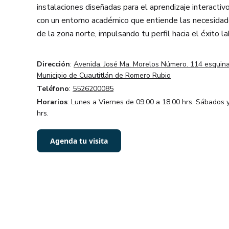
instalaciones diseñadas para el aprendizaje interactivo
con un entorno académico que entiende las necesidad
de la zona norte, impulsando tu perfil hacia el éxito la
Dirección
:
Avenida. José Ma. Morelos Número. 114 esquina
Municipio de Cuautitlán de Romero Rubio
Teléfono
:
5526200085
Horarios
: Lunes a Viernes de 09:00 a 18:00 hrs. Sábados
hrs.
Agenda tu visita