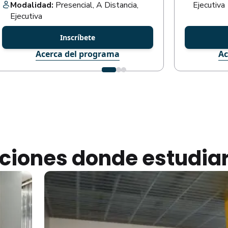
Modalidad:
Presencial, A Distancia,
Ejecutiva
Ejecutiva
Inscríbete
Acerca del programa
Ac
aciones donde estudia