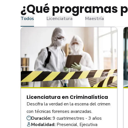
¿Qué programas p
Todos
Licenciatura
Maestría
Licenciatura en Criminalística
Descifra la verdad en la escena del crimen
.
con técnicas forenses avanzadas.
Duración:
9 cuatrimestres - 3 años
,
Modalidad:
Presencial, Ejecutiva