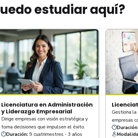
uedo estudiar aquí?
Licenciatura en Administración
Licencia
y Liderazgo Empresarial
Gestiona la 
Dirige empresas con visión estratégica y
empresas con
toma decisiones que impulsen el éxito.
Duración
Duración:
9 cuatrimestres - 3 años
Modalid