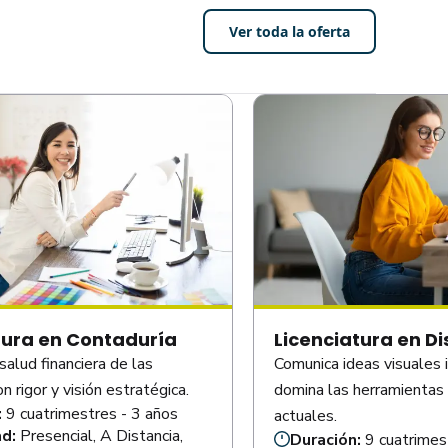
Ver toda la oferta
tura en Contaduría
Licenciatura en D
salud financiera de las
Comunica ideas visuales 
 rigor y visión estratégica.
domina las herramientas 
:
9 cuatrimestres - 3 años
actuales.
ad:
Presencial, A Distancia,
Duración:
9 cuatrimes