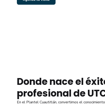
Donde nace el éxit
profesional de UT
En el Plantel Cuautitlán, convertimos el conocimient