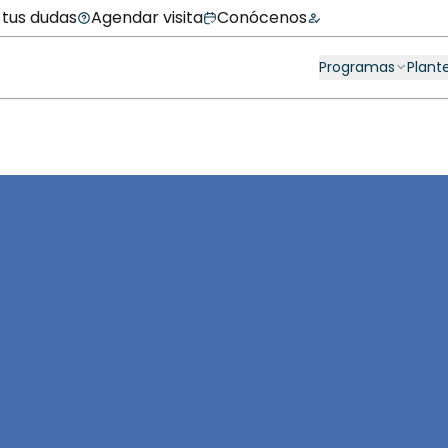
 tus dudas
Agendar visita
Conócenos
Programas
Plant