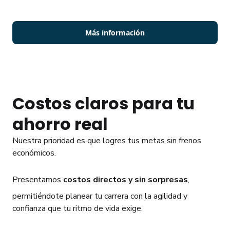
progreso nunca se detenga por el dinero.
Soy estudian
Más información
Costos claros para tu
ahorro real
Nuestra prioridad es que logres tus metas sin frenos
económicos.
Presentamos
costos directos y sin sorpresas
,
permitiéndote planear tu carrera con la agilidad y
confianza que tu ritmo de vida exige.