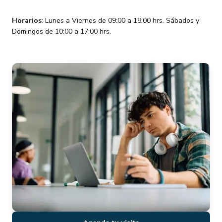
Horarios
: Lunes a Viernes de 09:00 a 18:00 hrs. Sábados y
Domingos de 10:00 a 17:00 hrs.