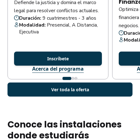
Finanz
Defiende la justicia y domina el marco
Optimiza 
legal para resolver conflictos actuales.
financiera
Duración:
9 cuatrimestres - 3 años
Modalidad:
Presencial, A Distancia,
negocios.
Ejecutiva
Duraci
Modal
Inscríbete
Acerca del programa
A
Ver toda la oferta
Conoce las instalaciones
donde estudiarás