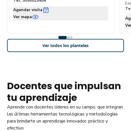
Tel.
5590015454
Ed
Te
Agendar visita
Ver mapa
Ag
Ve
Ver todos los planteles
Docentes que impulsan
tu aprendizaje
Aprende con docentes líderes en su campo, que integran
las últimas herramientas tecnológicas y metodologías
para brindarte un aprendizaje innovador, práctico y
efectivo.