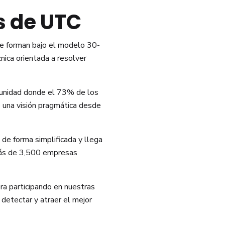
s de UTC
se forman bajo el modelo 30-
ica orientada a resolver
omunidad donde el 73% de los
 una visión pragmática desde
 de forma simplificada y llega
más de 3,500 empresas
a participando en nuestras
detectar y atraer el mejor