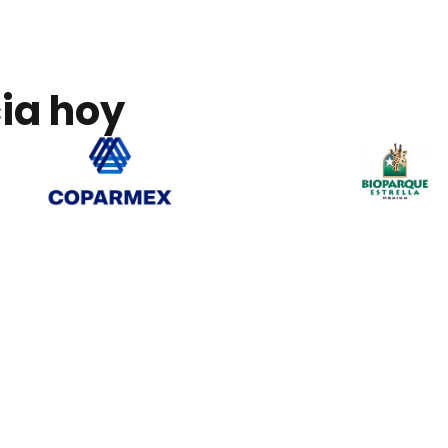
cia hoy