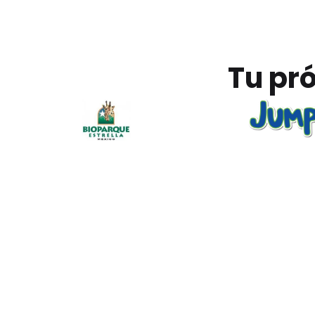
Tu pró