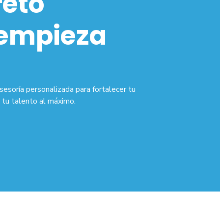
reto
 empieza
soría personalizada para fortalecer tu
r tu talento al máximo.