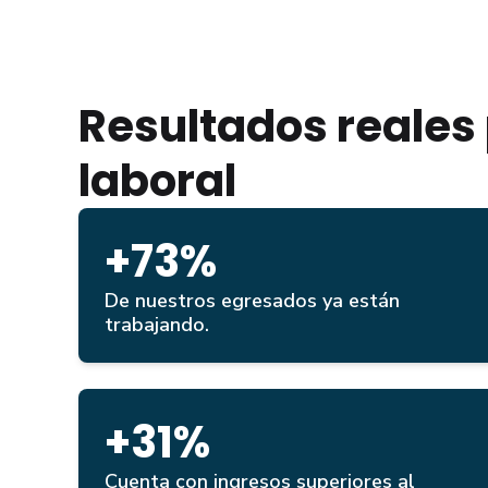
Resultados reales 
laboral
+73%
De nuestros egresados ya están
trabajando.
+31%
Cuenta con ingresos superiores al