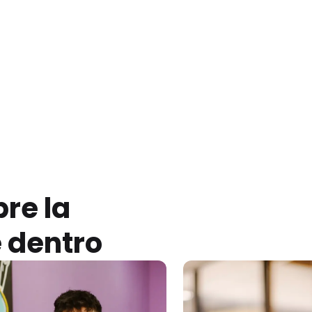
re la
 dentro