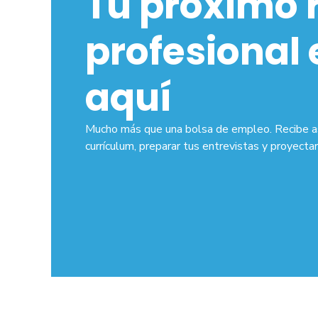
Tu próximo 
profesional
aquí
Mucho más que una bolsa de empleo. Recibe ase
currículum, preparar tus entrevistas y proyecta