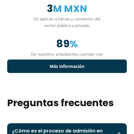
4
M MXN
Se aplican a becas y convenios del
sector público y privado.
90
%
De nuestros estudiantes cuentan con
una beca vigente.
Más información
Preguntas frecuentes
¿Cómo es el proceso de admisión en