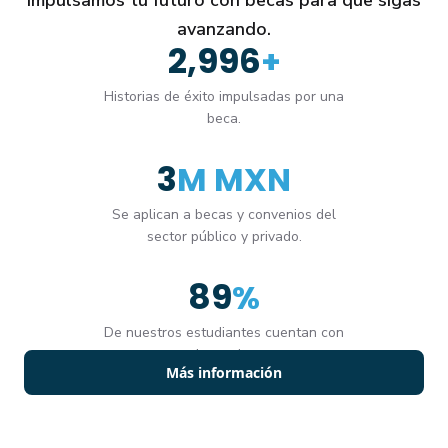
avanzando.
3,000
+
Historias de éxito impulsadas por una
beca.
4
M MXN
Se aplican a becas y convenios del
sector público y privado.
90
%
De nuestros estudiantes cuentan con
una beca vigente.
Más información