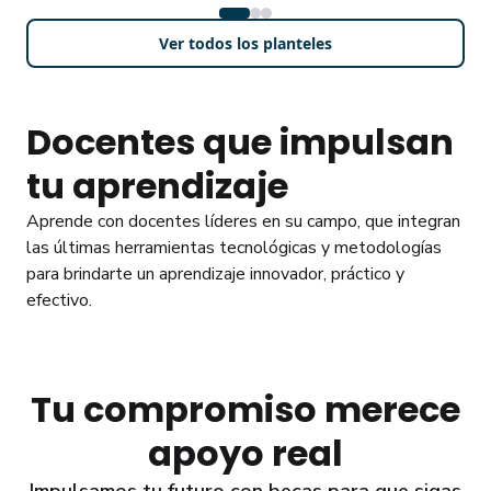
Ver todos los planteles
Docentes que impulsan
tu aprendizaje
Aprende con docentes líderes en su campo, que integran
las últimas herramientas tecnológicas y metodologías
para brindarte un aprendizaje innovador, práctico y
efectivo.
Tu compromiso merece
apoyo real
Impulsamos tu futuro con becas para que sigas