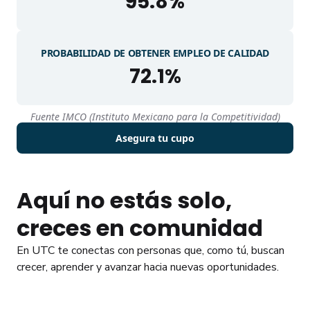
95.8
%
PROBABILIDAD DE OBTENER EMPLEO DE CALIDAD
72.1
%
Fuente IMCO (Instituto Mexicano para la Competitividad)
Asegura tu cupo
Aquí no estás solo,
creces en comunidad
En UTC te conectas con personas que, como tú, buscan
crecer, aprender y avanzar hacia nuevas oportunidades.