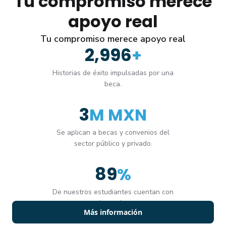
Tu compromiso merece
apoyo real
Tu compromiso merece apoyo real
3,000
+
Historias de éxito impulsadas por una
beca.
4
M MXN
Se aplican a becas y convenios del
sector público y privado.
90
%
De nuestros estudiantes cuentan con
una beca vigente.
Más información